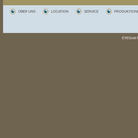
ÜBER UNS
LOCATION
SERVICE
PRODUKTION
EYESzeit P