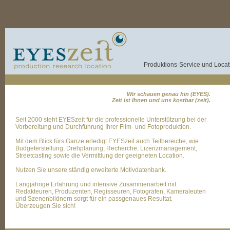
Produktions-Service und Locati
Wir schauen genau hin (EYES).
Zeit ist Ihnen und uns kostbar (zeit).
Seit 2000 steht EYESzeit für die professionelle Unterstützung bei der
Vorbereitung und Durchführung Ihrer Film- und Fotoproduktion.
Mit dem Blick fürs Ganze erledigt EYESzeit auch Teilbereiche, wie
Budgeterstellung, Drehplanung, Recherche, Lizenzmanagement,
Streetcasting sowie die Vermittlung der geeigneten Location.
Nutzen Sie unsere ständig erweiterte Motivdatenbank.
Langjährige Erfahrung und intensive Zusammenarbeit mit
Redakteuren, Produzenten, Regisseuren, Fotografen, Kameraleuten
und Szenenbildnern sorgt für ein passgenaues Resultat.
Überzeugen Sie sich!